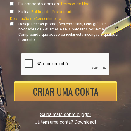
Eu concordo com os
Termos de Uso
Eu li a
Política de Privacidade
Declaração de Consentimento
Desejo receber promoções especiais, itens grátis e
novidades da Z8Games e seus parceiros por e-mail.
Compreendo que posso cancelar esta inscrição a qualquer
momento.
CRIAR UMA CONTA
Saiba mais sobre o jogo!
Já tem uma conta? Download!