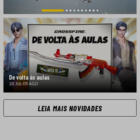
De volta às aulas
20 JUL-09 AGO
LEIA MAIS NOVIDADES