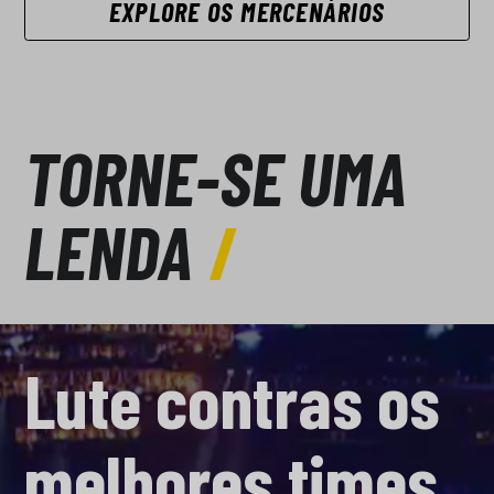
EXPLORE OS MERCENÁRIOS
TORNE-SE UMA
LENDA
Lute contras os
melhores times