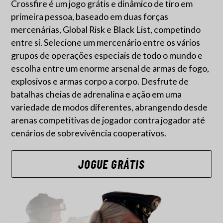
Crossfire é um jogo grátis e dinâmico de tiro em
primeira pessoa, baseado em duas forças
mercenárias, Global Risk e Black List, competindo
entre si. Selecione um mercenário entre os vários
grupos de operações especiais de todo o mundo e
escolha entre um enorme arsenal de armas de fogo,
explosivos e armas corpo a corpo. Desfrute de
batalhas cheias de adrenalina e ação em uma
variedade de modos diferentes, abrangendo desde
arenas competitivas de jogador contra jogador até
cenários de sobrevivência cooperativos.
JOGUE GRÁTIS